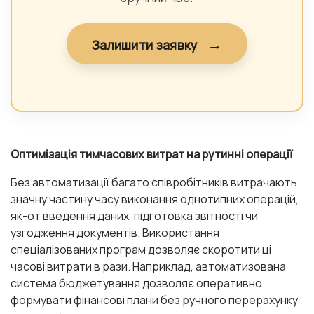
→
Залишити заявку
Оптимізація тимчасових витрат на рутинні операції
Без автоматизації багато співробітників витрачають
значну частину часу виконання однотипних операцій,
як-от введення даних, підготовка звітності чи
узгодження документів. Використання
спеціалізованих програм дозволяє скоротити ці
часові витрати в рази. Наприклад, автоматизована
система бюджетування дозволяє оперативно
формувати фінансові плани без ручного перерахунку