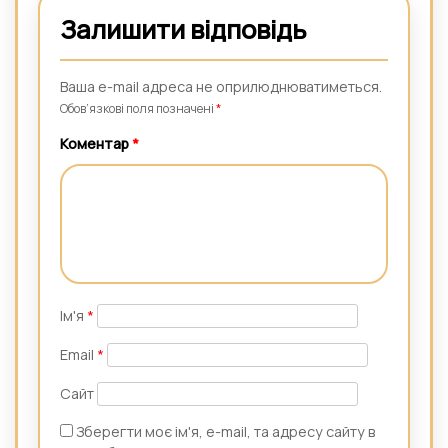
Залишити відповідь
Ваша e-mail адреса не оприлюднюватиметься.
Обов’язкові поля позначені
*
Коментар
*
Ім'я
*
Email
*
Сайт
Зберегти моє ім'я, e-mail, та адресу сайту в