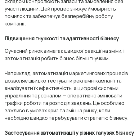
складом контролюють запаси та замовлення без
участі людини. Цей процес знижує ймовірність
помилок та забезпечує безперебійну роботу
компанії.
Підвищення гнучкості та адаптивності бізнесу
Сучасний ринок вимагає швидкої реакції на зміни, і
автоматизація робить бізнес більш гнучким.
Наприклад, автоматизація маркетингових процесів
дозволяє швидко тестувати рекламні кампанії та
аналізувати їх ефективність, а цифрові системи
управління персоналом — оперативно змінювати
графіки роботи та розподіл завдань. Це особливо
важливо в умовах криз та змін на ринку, коли
необхідно швидко перебудувати стратегію бізнесу.
Застосування автоматизації у різних галузях бізнесу