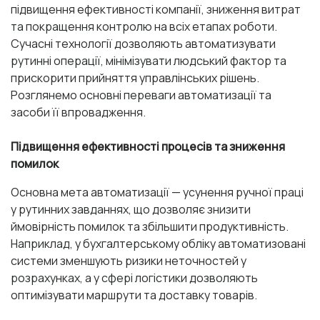
підвищення ефективності компанії, зниження витрат
та покращення контролю на всіх етапах роботи.
Сучасні технології дозволяють автоматизувати
рутинні операції, мінімізувати людський фактор та
прискорити прийняття управлінських рішень.
Розглянемо основні переваги автоматизації та
засоби її впровадження.
Підвищення ефективності процесів та зниження
помилок
Основна мета автоматизації — усунення ручної праці
у рутинних завданнях, що дозволяє знизити
ймовірність помилок та збільшити продуктивність.
Наприклад, у бухгалтерському обліку автоматизовані
системи зменшують ризики неточностей у
розрахунках, а у сфері логістики дозволяють
оптимізувати маршрути та доставку товарів.