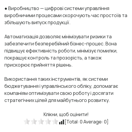
● Виробництво — цифрові системи управління
виробничими процесами скорочують час простоїв та
збільшують випуск продукції.
Автоматизація дозволяє мінімізувати ризики та
забезпечити безперебійний бізнес-процес. Вона
підвищує ефективність роботи, мінімізує помилки,
покращує контроль та прозорість, а також
прискорює прийняття рішень.
Використання таких інструментів, як системи
бюджетування і управлінського обліку, допомагає
компаніям оптимізувати свою роботу і досягати
стратегічних цілей для майбутнього розвитку.
Клікни, щоб оцінити!
[Total:
0
Average:
0
]