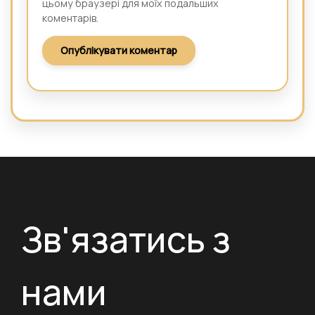
цьому браузері для моїх подальших
коментарів.
Зв'язатись з
нами