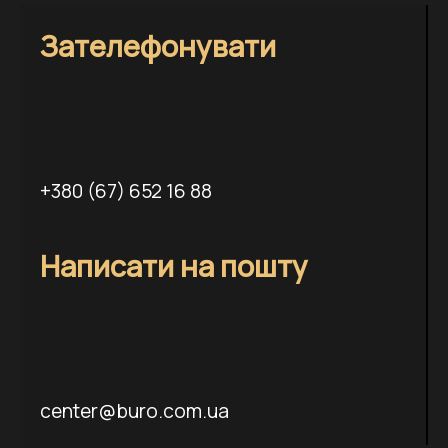
Зателефонувати
+380 (67) 652 16 88
Написати на пошту
center@buro.com.ua