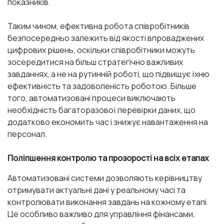
показників.
Таким чином, ефективна робота співробітників
безпосередньо залежить від якості впроваджених
цифрових рішень, оскільки співробітники можуть
зосередитися на більш стратегічно важливих
завданнях, а не на рутинній роботі, що підвищує їхню
ефективність та задоволеність роботою. Більше
того, автоматизовані процеси виключають
необхідність багаторазової перевірки даних, що
додатково економить час і знижує навантаження на
персонал.
Поліпшення контролю та прозорості на всіх етапах
Автоматизовані системи дозволяють керівництву
отримувати актуальні дані у реальному часі та
контролювати виконання завдань на кожному етапі.
Це особливо важливо для управління фінансами,