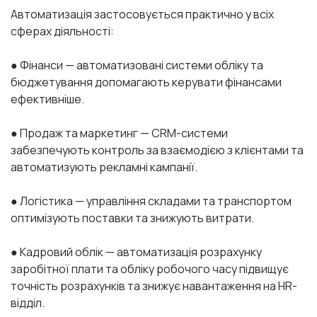
Автоматизація застосовується практично у всіх
сферах діяльності:
● Фінанси — автоматизовані системи обліку та
бюджетування допомагають керувати фінансами
ефективніше.
● Продаж та маркетинг — CRM-системи
забезпечують контроль за взаємодією з клієнтами та
автоматизують рекламні кампанії.
● Логістика — управління складами та транспортом
оптимізують поставки та знижують витрати.
● Кадровий облік — автоматизація розрахунку
заробітної плати та обліку робочого часу підвищує
точність розрахунків та знижує навантаження на HR-
відділ.