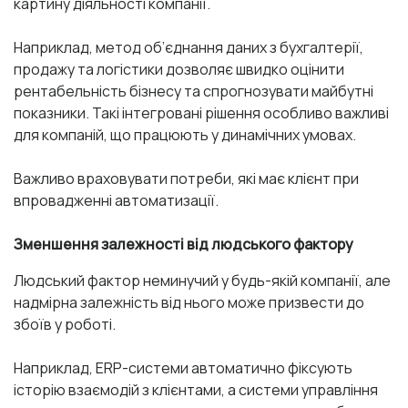
картину діяльності компанії.
Наприклад, метод об’єднання даних з бухгалтерії,
продажу та логістики дозволяє швидко оцінити
рентабельність бізнесу та спрогнозувати майбутні
показники. Такі інтегровані рішення особливо важливі
для компаній, що працюють у динамічних умовах.
Важливо враховувати потреби, які має клієнт при
впровадженні автоматизації.
Зменшення залежності від людського фактору
Людський фактор неминучий у будь-якій компанії, але
надмірна залежність від нього може призвести до
збоїв у роботі.
Наприклад, ERP-системи автоматично фіксують
історію взаємодій з клієнтами, а системи управління