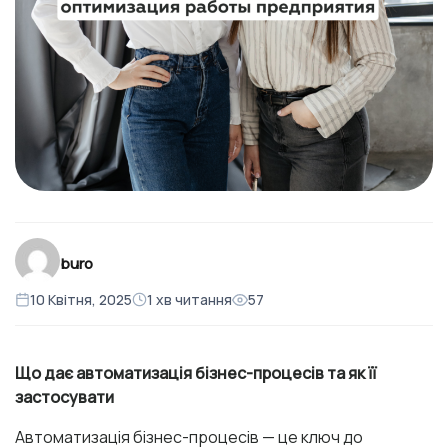
buro
10 Квітня, 2025
1 хв читання
57
Що дає автоматизація бізнес-процесів та як її
застосувати
Автоматизація бізнес-процесів — це ключ до