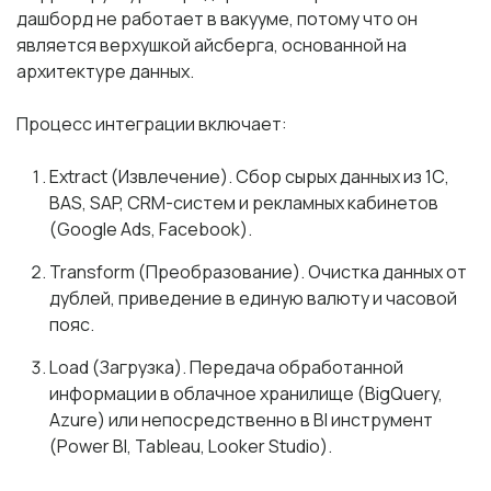
дашборд
не работает в вакууме, потому что он
является верхушкой айсберга, основанной на
архитектуре данных.
Процесс интеграции включает:
Extract (Извлечение). Сбор сырых данных из 1С,
BAS, SAP, CRM-систем и рекламных кабинетов
(Google Ads, Facebook).
Transform (Преобразование). Очистка данных от
дублей, приведение в единую валюту и часовой
пояс.
Load (Загрузка). Передача обработанной
информации в облачное хранилище (BigQuery,
Azure) или непосредственно в BI инструмент
(Power BI, Tableau, Looker Studio).