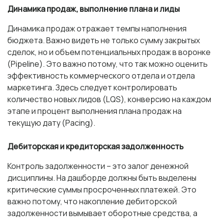
Динамика продаж, выполнение плана и лиды
Динамика продаж отражает темпы наполнения
бюджета. Важно видеть не только сумму закрытых
сделок, но и объем потенциальных продаж в воронке
(Pipeline). Это важно потому, что так можно оценить
эффективность коммерческого отдела и отдела
маркетинга. Здесь следует контролировать
количество новых лидов (LQS), конверсию на каждом
этапе и процент выполнения плана продаж на
текущую дату (Pacing).
Дебиторская и кредиторская задолженность
Контроль задолженности – это залог денежной
дисциплины. На дашборде должны быть выделены
критические суммы просроченных платежей. Это
важно потому, что накопление дебиторской
задолженности вымывает оборотные средства, а