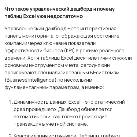
Что такое управленческий дашборд и почему
таблиц Excel уже недостаточно
Управленческий дашборд
– это интерактивная
панель мониторинга, отображающая состояние
компании через
ключевые показатели
эффективности бизнеса
(KPI) в режиме реального
времени. Хотя таблицы Excel десятилетиями служили
основным инструментом учета, сегодня они
проигрывают специализированным BI-системам
(Business Intelligence) по нескольким
фундаментальным параметрам, а именно:
Динамичность данных. Excel – это статический
срез прошедшего. Дашборд обновляется
автоматически, как только происходит
транзакция в учетной системе.
Консолидация источников. Таблицы требуют