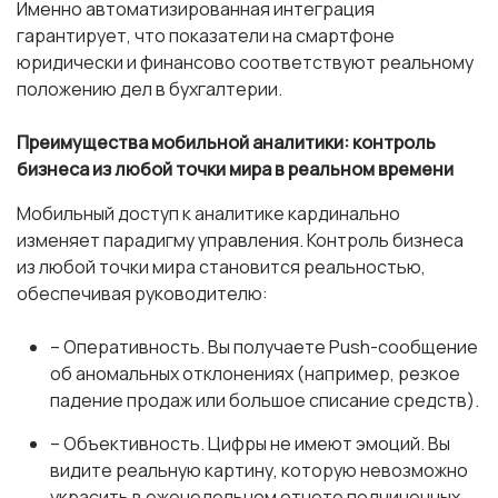
Именно автоматизированная интеграция
гарантирует, что показатели на смартфоне
юридически и финансово соответствуют реальному
положению дел в бухгалтерии.
Преимущества мобильной аналитики: контроль
бизнеса из любой точки мира в реальном времени
Мобильный доступ к аналитике кардинально
изменяет парадигму управления. Контроль бизнеса
из любой точки мира становится реальностью,
обеспечивая руководителю:
– Оперативность. Вы получаете Push-сообщение
об аномальных отклонениях (например, резкое
падение продаж или большое списание средств).
– Объективность. Цифры не имеют эмоций. Вы
видите реальную картину, которую невозможно
украсить в еженедельном отчете подчиненных.