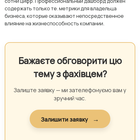
сотни цифр. Профессиональный дашборд должен
содержать только те.
метрики для владельца
бизнеса
, которые оказывают непосредственное
влияние на жизнеспособность компании.
Бажаєте обговорити цю
тему з фахівцем?
Залиште заявку — ми зателефонуємо вам у
зручний час.
→
Залишити заявку