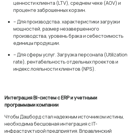
ценности клиента (LTV), среднем чеке (AOV) и
проценте заброшенных корзин.
– Для производства. характеристики загрузки
мощностей, размер незавершенного
производства, уровень брака и себестоимость
единицы продукции.
– Для сферы услуг. Загрузка персонала (Utilization
rate), рентабельность отдельных проектов и
индекс лояльности клиентов (NPS).
Интеграция BI-систем с ERP и учетными
программами компании
Чтобы Дашборд стал надежным источником истины,
необходима бесшовная интеграция с IT-
инфраструктурой предприятия. В
правлинский