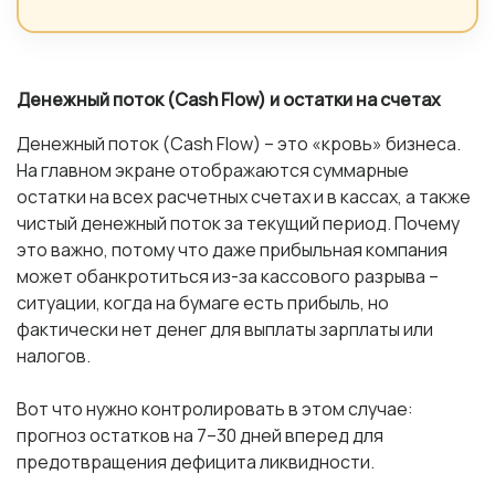
Денежный поток (Cash Flow) и остатки на счетах
Денежный поток (Cash Flow) – это «кровь» бизнеса.
На главном экране отображаются суммарные
остатки на всех расчетных счетах и ​​в кассах, а также
чистый денежный поток за текущий период. Почему
это важно, потому что даже прибыльная компания
может обанкротиться из-за кассового разрыва –
ситуации, когда на бумаге есть прибыль, но
фактически нет денег для выплаты зарплаты или
налогов.
Вот что нужно контролировать в этом случае:
прогноз остатков на 7–30 дней вперед для
предотвращения дефицита ликвидности.