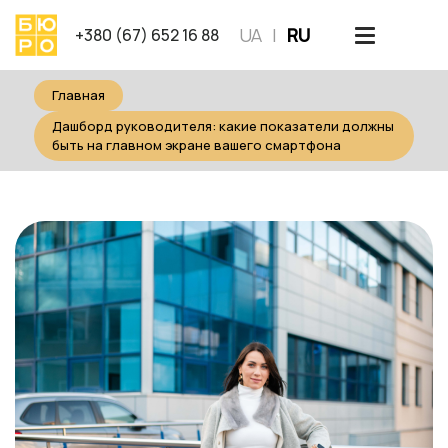
Skip
UA
RU
to
+380 (67) 652 16 88
content
Главная
Дашборд руководителя: какие показатели должны
быть на главном экране вашего смартфона