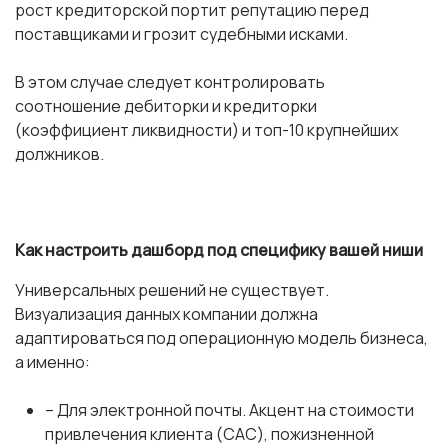
рост кредиторской портит репутацию перед
поставщиками и грозит судебными исками.
В этом случае следует контролировать
соотношение дебиторки и кредиторки
(коэффициент ликвидности) и топ-10 крупнейших
должников.
Как настроить дашборд под специфику вашей ниши
Универсальных решений не существует.
Визуализация данных компании
должна
адаптироваться под операционную модель бизнеса,
а именно:
– Для электронной почты. Акцент на стоимости
привлечения клиента (CAC), пожизненной